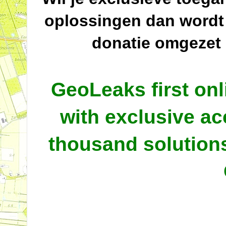
oplossingen dan wordt
donatie omgezet
GeoLeaks first onl
with exclusive ac
thousand solutio