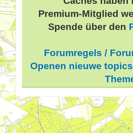
Caches haben 
Premium-Mitglied we
Spende über den
Forumregels / Foru
Openen nieuwe topics 
Theme