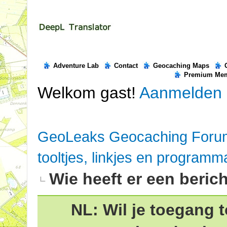
Adventure Lab
Contact
Geocaching Maps
Premium Me
Welkom gast!
Aanmelden
GeoLeaks Geocaching Foru
tooltjes, linkjes en programm
Wie heeft er een beric
NL: Wil je toegang t