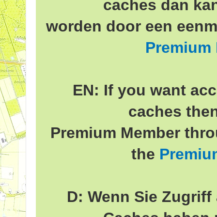
caches dan ka
worden door een eenma
Premium
EN: If you want acc
caches the
Premium Member throu
the
Premiu
D: Wenn Sie Zugriff 