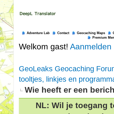
Adventure Lab
Contact
Geocaching Maps
Premium Me
Welkom gast!
Aanmelden
GeoLeaks Geocaching Foru
tooltjes, linkjes en programm
Wie heeft er een beric
NL: Wil je toegang t