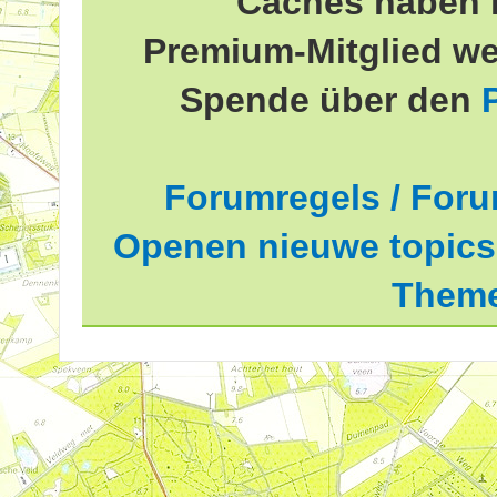
Caches haben 
Premium-Mitglied we
Spende über den
Forumregels / Foru
Openen nieuwe topics 
Theme