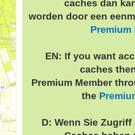
caches dan ka
worden door een eenma
Premium
EN: If you want acc
caches the
Premium Member throu
the
Premiu
D: Wenn Sie Zugriff 