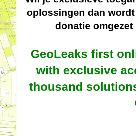
oplossingen dan wordt
donatie omgezet
GeoLeaks first onl
with exclusive ac
thousand solutio