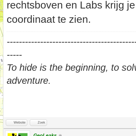
rechtsboven en Labs krijg j
coordinaat te zien.
------------------------------------------
-----
To hide is the beginning, to sol
adventure.
Website
Zoek
GeoLeaks