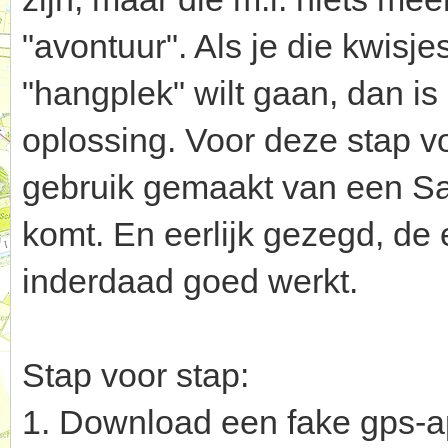
"avontuur". Als je die kwisje
"hangplek" wilt gaan, dan i
oplossing. Voor deze stap vo
gebruik gemaakt van een Sam
komt. En eerlijk gezegd, de e
inderdaad goed werkt.
Stap voor stap:
1. Download een fake gps-ap