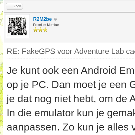
Zoek
R2M2be
Premium Member
RE: FakeGPS voor Adventure Lab cac
Je kunt ook een Android Emu
op je PC. Dan moet je een 
je dat nog niet hebt, om de
In die emulator kun je gemakk
aanpassen. Zo kun je alles v