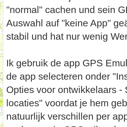
"normal" cachen und sein G
Auswahl auf "keine App" geä
stabil und hat nur wenig We
Ik gebruik de app GPS Emula
de app selecteren onder "In
Opties voor ontwikkelaars -
locaties" voordat je hem gebr
natuurlijk verschillen per ap