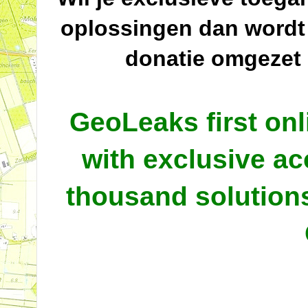
oplossingen dan wordt
donatie omgezet
GeoLeaks first onl
with exclusive ac
thousand solutio