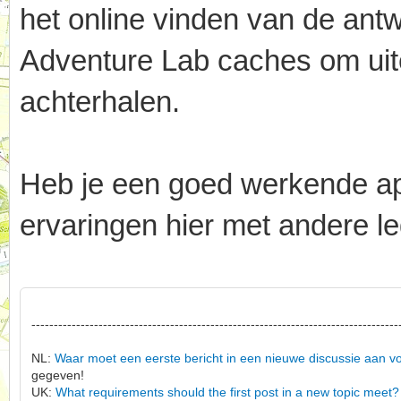
het online vinden van de an
Adventure Lab caches om uitei
achterhalen.
Heb je een goed werkende app,
ervaringen hier met andere le
----------------------------------------------------------------------------------
NL:
Waar moet een eerste bericht in een nieuwe discussie aan v
gegeven!
UK:
What requirements should the first post in a new topic meet?