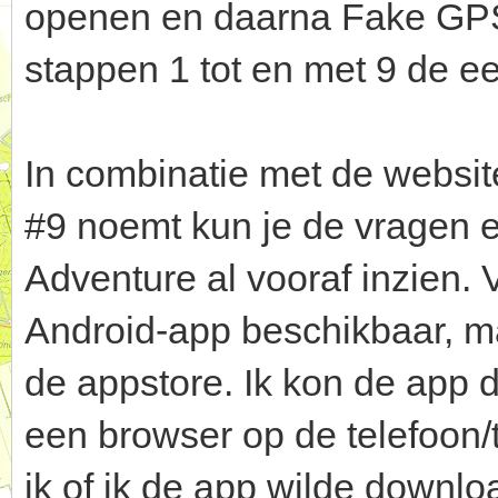
openen en daarna Fake GPS i
stappen 1 tot en met 9 de ee
In combinatie met de websit
#9 noemt kun je de vragen e
Adventure al vooraf inzien.
Android-app beschikbaar, maa
de appstore. Ik kon de app 
een browser op de telefoon/
ik of ik de app wilde down