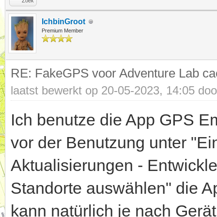
Zoek
IchbinGroot
Premium Member
RE: FakeGPS voor Adventure Lab ca
laatst bewerkt op 20-05-2023, 14:05 do
Ich benutze die App GPS Em
vor der Benutzung unter "Ei
Aktualisierungen - Entwickle
Standorte auswählen" die A
kann natürlich je nach Gerä