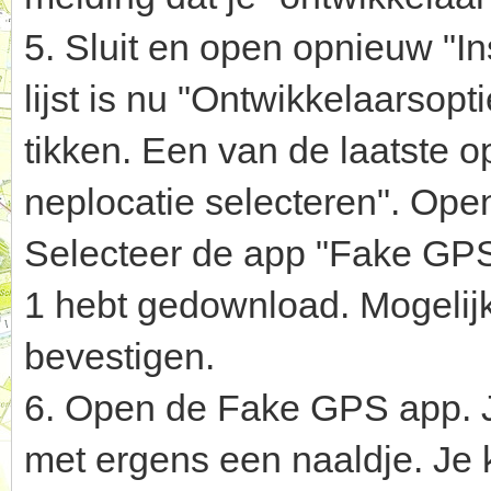
5. Sluit en open opnieuw "Ins
lijst is nu "Ontwikkelaarsop
tikken. Een van de laatste opt
neplocatie selecteren". Open
Selecteer de app "Fake GPS"
1 hebt gedownload. Mogelij
bevestigen.
6. Open de Fake GPS app. J
met ergens een naaldje. Je 