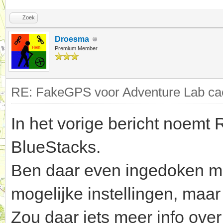
Zoek
Droesma
Premium Member
RE: FakeGPS voor Adventure Lab cac
In het vorige bericht noemt
BlueStacks.
Ben daar even ingedoken maa
mogelijke instellingen, maar 
Zou daar iets meer info ove