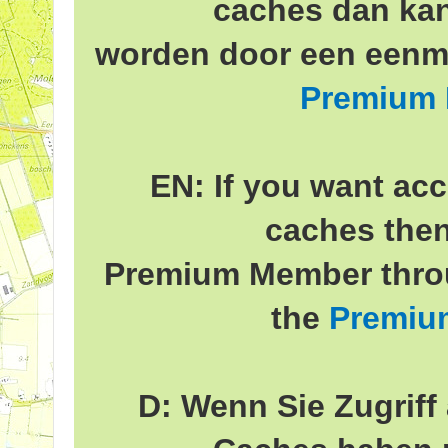
caches dan ka
worden door een eenma
Premium
EN: If you want acc
caches the
Premium Member throu
the
Premiu
D: Wenn Sie Zugriff 