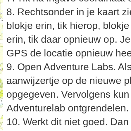
8. Rechtsonder in je kaart z
blokje erin, tik hierop, blok
erin, tik daar opnieuw op. J
GPS de locatie opnieuw heef
9. Open Adventure Labs. Als
aanwijzertje op de nieuwe p
opgegeven. Vervolgens kun 
Adventurelab ontgrendelen.
10. Werkt dit niet goed. Da