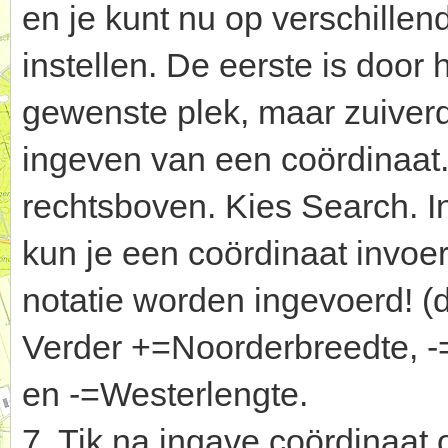
en je kunt nu op verschille
instellen. De eerste is door
gewenste plek, maar zuiverd
ingeven van een coördinaat.
rechtsboven. Kies Search. I
kun je een coördinaat invoe
notatie worden ingevoerd! (
Verder +=Noorderbreedte, -
en -=Westerlengte.
7. Tik na ingave coördinaat