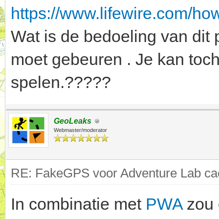
https://www.lifewire.com/ho
Wat is de bedoeling van dit 
moet gebeuren . Je kan toch
spelen.?????
GeoLeaks
Webmaster/moderator
RE: FakeGPS voor Adventure Lab cac
In combinatie met
PWA
zou 