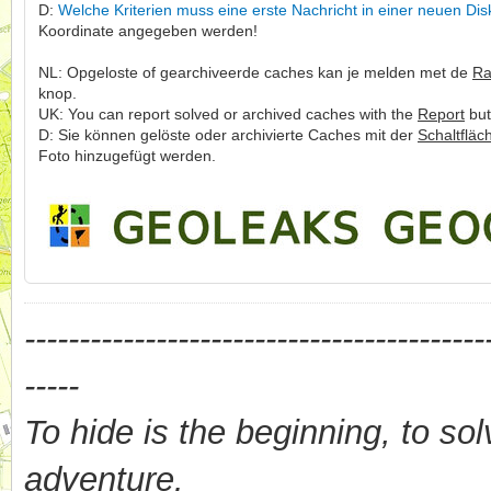
D:
Welche Kriterien muss eine erste Nachricht in einer neuen Dis
Koordinate angegeben werden!
NL: Opgeloste of gearchiveerde caches kan je melden met de
Ra
knop.
UK: You can report solved or archived caches with the
Report
but
D: Sie können gelöste oder archivierte Caches mit der
Schaltfläc
Foto hinzugefügt werden.
------------------------------------------
-----
To hide is the beginning, to sol
adventure.