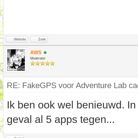
Website
Zoek
AWS
Moderator
RE: FakeGPS voor Adventure Lab cac
Ik ben ook wel benieuwd. In
geval al 5 apps tegen...