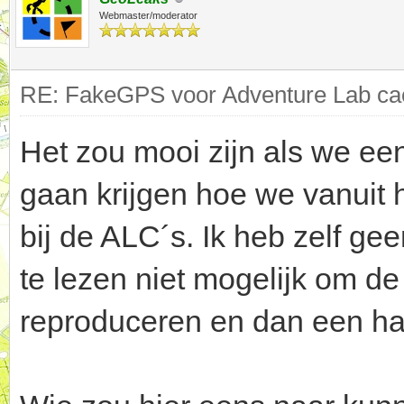
Webmaster/moderator
RE: FakeGPS voor Adventure Lab cac
Het zou mooi zijn als we een
gaan krijgen hoe we vanuit 
bij de ALC´s. Ik heb zelf ge
te lezen niet mogelijk om d
reproduceren en dan een hand