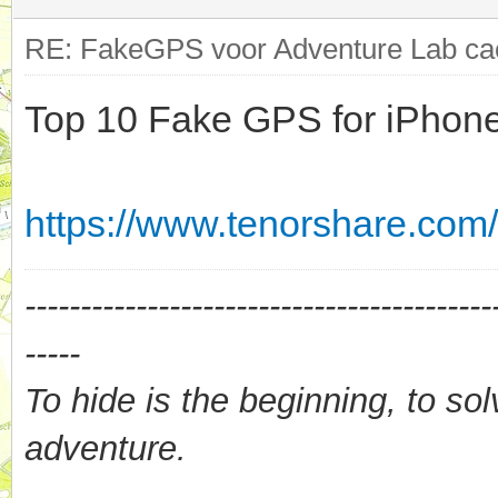
RE: FakeGPS voor Adventure Lab cac
Top 10 Fake GPS for iPhon
https://www.tenorshare.com/
------------------------------------------
-----
To hide is the beginning, to sol
adventure.