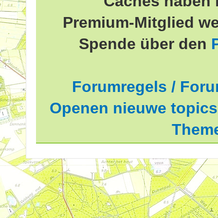
Caches haben 
Premium-Mitglied we
Spende über den
Forumregels / Foru
Openen nieuwe topics 
Theme
delde waardering is 2.81