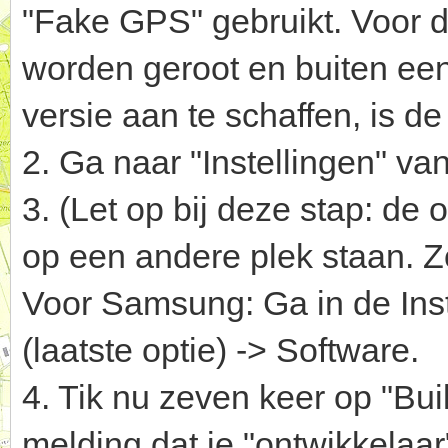
"Fake GPS" gebruikt. Voor de
worden geroot en buiten ee
versie aan te schaffen, is de
2. Ga naar "Instellingen" van
3. (Let op bij deze stap: de
op een andere plek staan. Z
Voor Samsung: Ga in de Inste
(laatste optie) -> Software.
4. Tik nu zeven keer op "Bui
melding dat je "ontwikkelaar