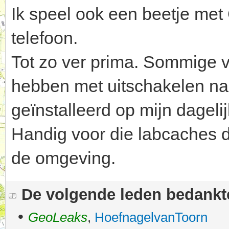
Ik speel ook een beetje me
telefoon.
Tot zo ver prima. Sommige v
hebben met uitschakelen na
geïnstalleerd op mijn dagelij
Handig voor die labcaches d
de omgeving.
De volgende leden bedank
•
GeoLeaks
,
HoefnagelvanToorn