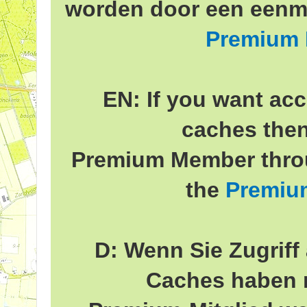
worden door een eenma
Premium
EN: If you want acc
caches the
Premium Member throu
the
Premiu
D: Wenn Sie Zugriff 
Caches haben 