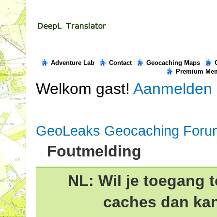
Adventure Lab
Contact
Geocaching Maps
Premium Me
Welkom gast!
Aanmelden
GeoLeaks Geocaching Foru
Foutmelding
NL: Wil je toegang t
caches dan ka