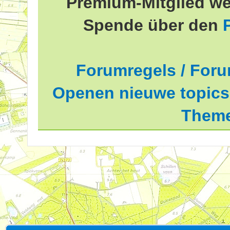
Premium-Mitglied we
Spende über den
Forumregels / Foru
Openen nieuwe topics 
Theme