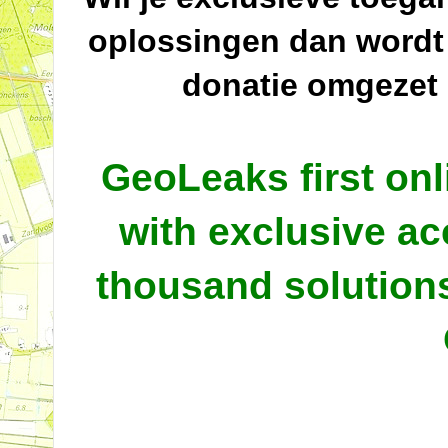
oplossingen dan wordt
donatie omgezet
GeoLeaks first onl
with exclusive ac
thousand solutio