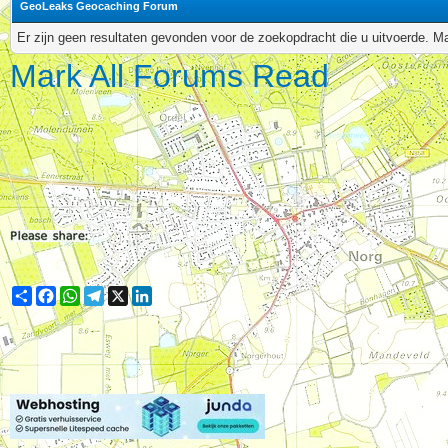
GeoLeaks Geocaching Forum
Er zijn geen resultaten gevonden voor de zoekopdracht die u uitvoerde. 
Mark All Forums Read
Share
Facebook
WhatsApp
Telegram
X
LinkedIn