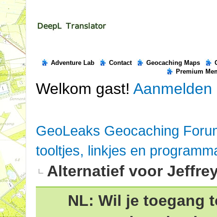
Adventure Lab
Contact
Geocaching Maps
Premium Me
Welkom gast!
Aanmelden
GeoLeaks Geocaching Foru
tooltjes, linkjes en programm
Alternatief voor Jeffre
NL: Wil je toegang t