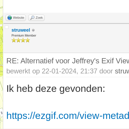
Website
Zoek
struweel
Premium Member
RE: Alternatief voor Jeffrey's Exif V
bewerkt op 22-01-2024, 21:37 door
stru
Ik heb deze gevonden:
https://ezgif.com/view-meta