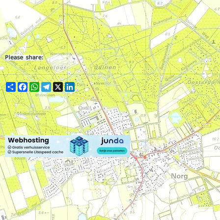
Share
Facebook
WhatsApp
Telegram
X
LinkedIn