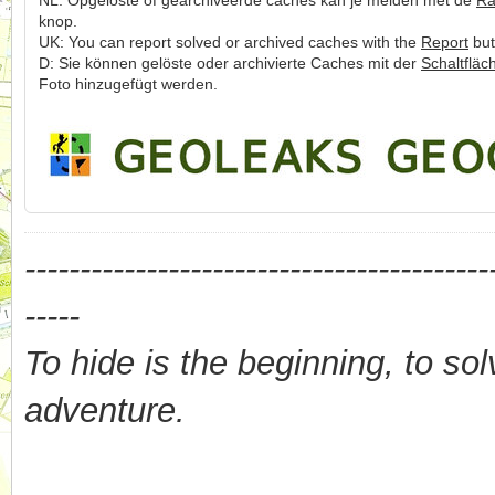
NL: Opgeloste of gearchiveerde caches kan je melden met de
Ra
knop.
UK: You can report solved or archived caches with the
Report
but
D: Sie können gelöste oder archivierte Caches mit der
Schaltfläc
Foto hinzugefügt werden.
------------------------------------------
-----
To hide is the beginning, to sol
adventure.