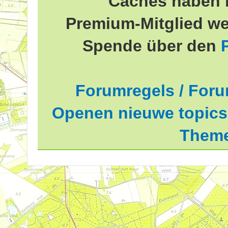
Caches haben 
Premium-Mitglied we
Spende über den
Forumregels / Foru
Openen nieuwe topics 
Theme
elde waardering is 2.33