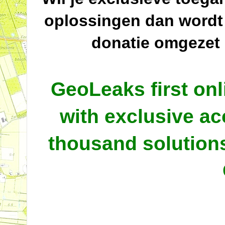
oplossingen dan wordt
donatie omgezet
GeoLeaks first onl
with exclusive ac
thousand solutio