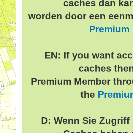
caches dan ka
worden door een eenma
Premium
EN: If you want acc
caches the
Premium Member throu
the
Premiu
D: Wenn Sie Zugriff 