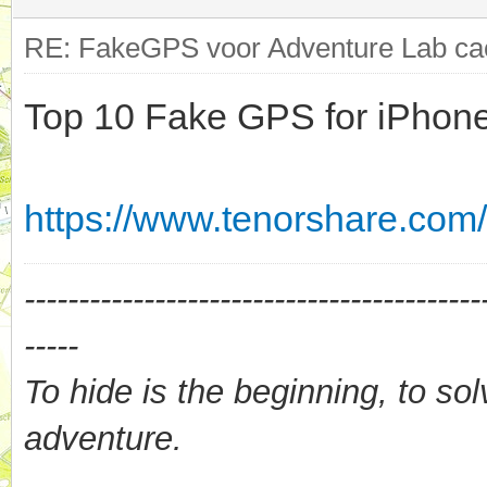
RE: FakeGPS voor Adventure Lab cac
Top 10 Fake GPS for iPhon
https://www.tenorshare.com/
------------------------------------------
-----
To hide is the beginning, to sol
adventure.