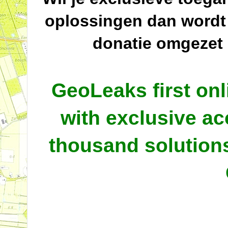
oplossingen dan wordt
donatie omgezet
GeoLeaks first onl
with exclusive ac
thousand solutio