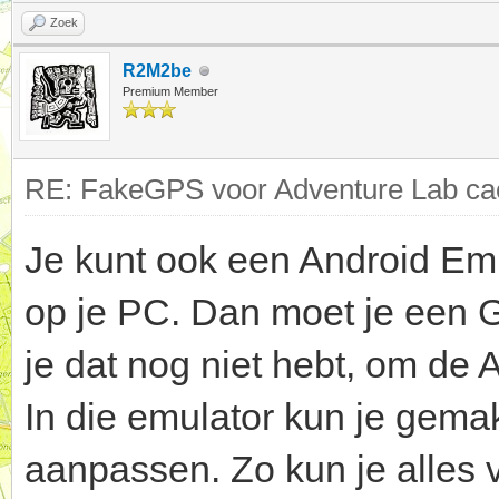
Zoek
R2M2be
Premium Member
RE: FakeGPS voor Adventure Lab cac
Je kunt ook een Android Emu
op je PC. Dan moet je een 
je dat nog niet hebt, om de
In die emulator kun je gemakk
aanpassen. Zo kun je alles v