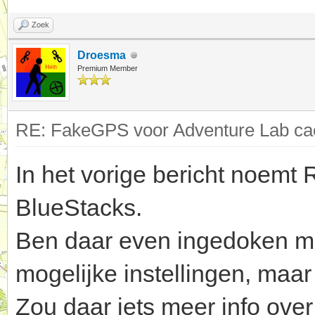
Zoek
Droesma
Premium Member
RE: FakeGPS voor Adventure Lab cac
In het vorige bericht noemt
BlueStacks.
Ben daar even ingedoken maa
mogelijke instellingen, maar 
Zou daar iets meer info ove