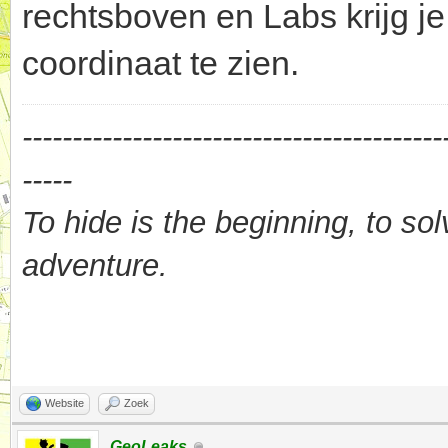
rechtsboven en Labs krijg j
coordinaat te zien.
------------------------------------------
-----
To hide is the beginning, to sol
adventure.
Website
Zoek
GeoLeaks