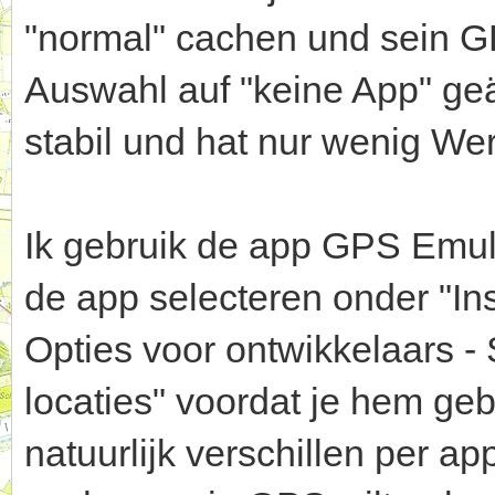
"normal" cachen und sein G
Auswahl auf "keine App" geä
stabil und hat nur wenig We
Ik gebruik de app GPS Emula
de app selecteren onder "In
Opties voor ontwikkelaars -
locaties" voordat je hem gebr
natuurlijk verschillen per ap