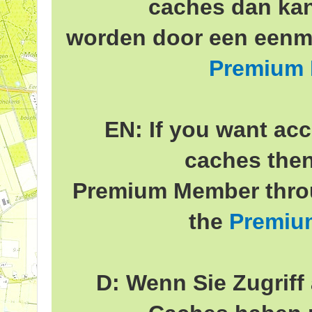
caches dan ka
worden door een eenma
Premium
EN: If you want acc
caches the
Premium Member throu
the
Premiu
D: Wenn Sie Zugriff 