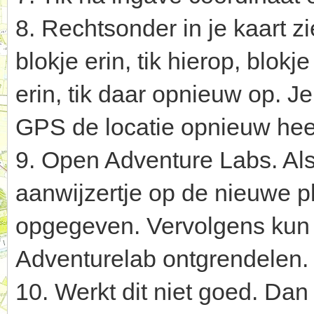
8. Rechtsonder in je kaart z
blokje erin, tik hierop, blok
erin, tik daar opnieuw op. J
GPS de locatie opnieuw heef
9. Open Adventure Labs. Als
aanwijzertje op de nieuwe p
opgegeven. Vervolgens kun 
Adventurelab ontgrendelen.
10. Werkt dit niet goed. Da