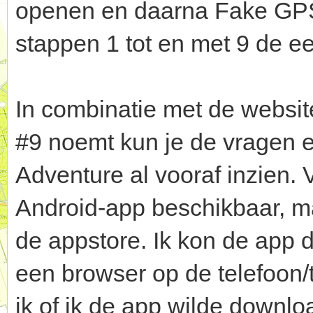
openen en daarna Fake GPS i
stappen 1 tot en met 9 de ee
In combinatie met de websit
#9 noemt kun je de vragen e
Adventure al vooraf inzien.
Android-app beschikbaar, maa
de appstore. Ik kon de app 
een browser op de telefoon/
ik of ik de app wilde down