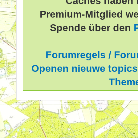
Caches haben 
Premium-Mitglied we
Spende über den
Forumregels / Foru
Openen nieuwe topics 
Theme
delde waardering is 2.81