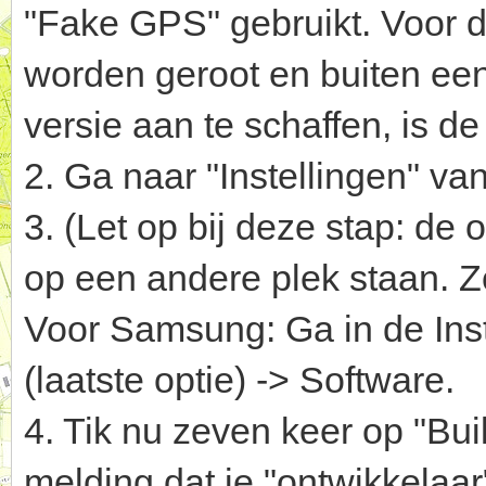
"Fake GPS" gebruikt. Voor de
worden geroot en buiten ee
versie aan te schaffen, is de
2. Ga naar "Instellingen" van
3. (Let op bij deze stap: de
op een andere plek staan. Z
Voor Samsung: Ga in de Inste
(laatste optie) -> Software.
4. Tik nu zeven keer op "Bui
melding dat je "ontwikkelaar