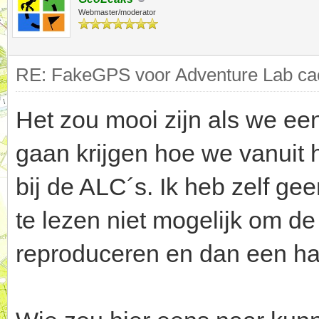
Webmaster/moderator
RE: FakeGPS voor Adventure Lab cac
Het zou mooi zijn als we een
gaan krijgen hoe we vanuit 
bij de ALC´s. Ik heb zelf ge
te lezen niet mogelijk om d
reproduceren en dan een hand