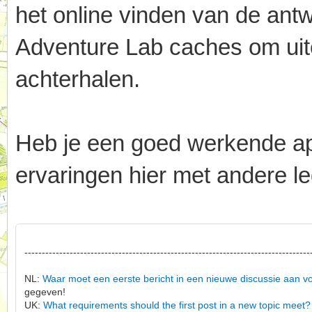
het online vinden van de an
Adventure Lab caches om uitei
achterhalen.
Heb je een goed werkende app,
ervaringen hier met andere le
----------------------------------------------------------------------------------
NL:
Waar moet een eerste bericht in een nieuwe discussie aan v
gegeven!
UK:
What requirements should the first post in a new topic meet?