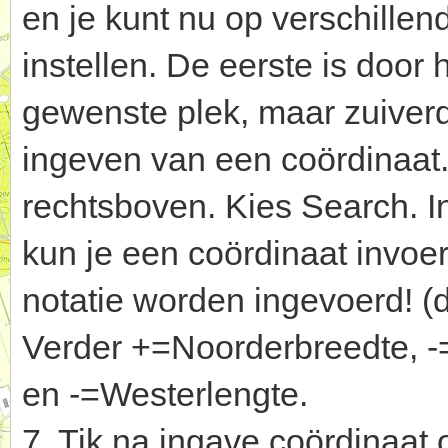
en je kunt nu op verschille
instellen. De eerste is door
gewenste plek, maar zuiverd
ingeven van een coördinaat.
rechtsboven. Kies Search. I
kun je een coördinaat invoe
notatie worden ingevoerd! (
Verder +=Noorderbreedte, -
en -=Westerlengte.
7. Tik na ingave coördinaat