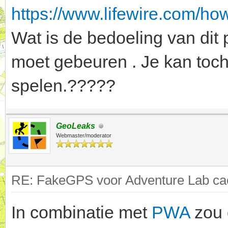
https://www.lifewire.com/ho
Wat is de bedoeling van dit 
moet gebeuren . Je kan toch
spelen.?????
GeoLeaks
Webmaster/moderator
RE: FakeGPS voor Adventure Lab cac
In combinatie met
PWA
zou 