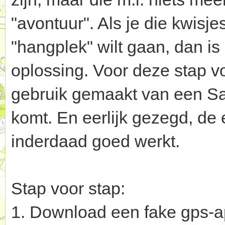
"avontuur". Als je die kwisje
"hangplek" wilt gaan, dan i
oplossing. Voor deze stap vo
gebruik gemaakt van een Sam
komt. En eerlijk gezegd, de e
inderdaad goed werkt.
Stap voor stap:
1. Download een fake gps-ap