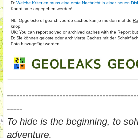
D:
Welche Kriterien muss eine erste Nachricht in einer neuen Dis
Koordinate angegeben werden!
NL: Opgeloste of gearchiveerde caches kan je melden met de
Ra
knop.
UK: You can report solved or archived caches with the
Report
but
D: Sie können gelöste oder archivierte Caches mit der
Schaltfläc
Foto hinzugefügt werden.
------------------------------------------
-----
To hide is the beginning, to sol
adventure.