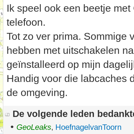
Ik speel ook een beetje me
telefoon.
Tot zo ver prima. Sommige v
hebben met uitschakelen na
geïnstalleerd op mijn dagelij
Handig voor die labcaches d
de omgeving.
De volgende leden bedank
•
GeoLeaks
,
HoefnagelvanToorn