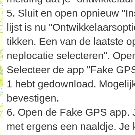
5. Sluit en open opnieuw "Ins
lijst is nu "Ontwikkelaarsop
tikken. Een van de laatste opt
neplocatie selecteren". Open
Selecteer de app "Fake GPS"
1 hebt gedownload. Mogelij
bevestigen.
6. Open de Fake GPS app. J
met ergens een naaldje. Je 