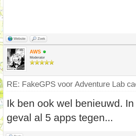
Website
Zoek
AWS
Moderator
RE: FakeGPS voor Adventure Lab cac
Ik ben ook wel benieuwd. In
geval al 5 apps tegen...