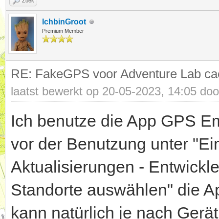
Zoek
IchbinGroot
Premium Member
RE: FakeGPS voor Adventure Lab ca
laatst bewerkt op 20-05-2023, 14:05 do
Ich benutze die App GPS Em
vor der Benutzung unter "Ei
Aktualisierungen - Entwickle
Standorte auswählen" die A
kann natürlich je nach Gerä