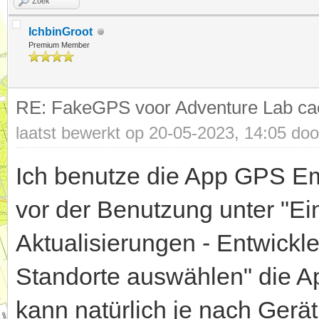
Zoek
IchbinGroot
Premium Member
RE: FakeGPS voor Adventure Lab ca
laatst bewerkt op 20-05-2023, 14:05 do
Ich benutze die App GPS Em
vor der Benutzung unter "Ei
Aktualisierungen - Entwickle
Standorte auswählen" die A
kann natürlich je nach Gerä