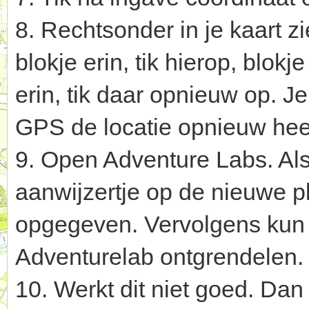
8. Rechtsonder in je kaart z
blokje erin, tik hierop, blok
erin, tik daar opnieuw op. J
GPS de locatie opnieuw heef
9. Open Adventure Labs. Als
aanwijzertje op de nieuwe p
opgegeven. Vervolgens kun 
Adventurelab ontgrendelen.
10. Werkt dit niet goed. Da