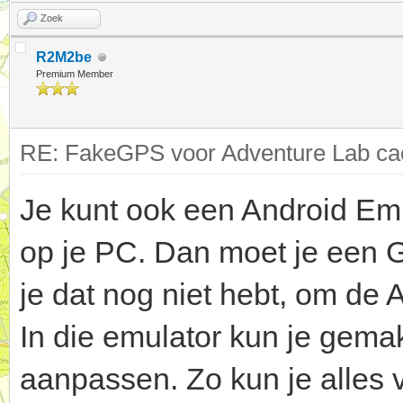
Zoek
R2M2be
Premium Member
RE: FakeGPS voor Adventure Lab cac
Je kunt ook een Android Emu
op je PC. Dan moet je een 
je dat nog niet hebt, om de
In die emulator kun je gemakk
aanpassen. Zo kun je alles v