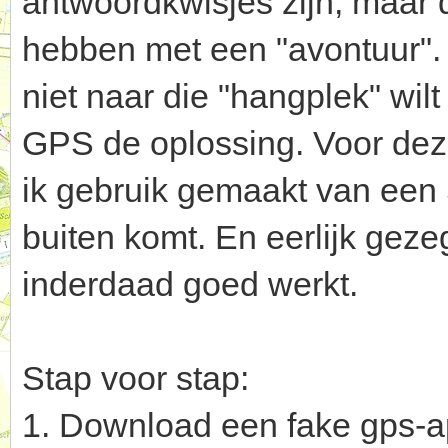
antwoordkwisjes zijn, maar 
hebben met een "avontuur". A
niet naar die "hangplek" wil
GPS de oplossing. Voor deze
ik gebruik gemaakt van een 
buiten komt. En eerlijk gezeg
inderdaad goed werkt.
Stap voor stap:
1. Download een fake gps-ap