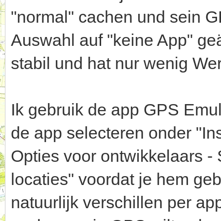
"normal" cachen und sein G
Auswahl auf "keine App" geä
stabil und hat nur wenig We
Ik gebruik de app GPS Emula
de app selecteren onder "In
Opties voor ontwikkelaars -
locaties" voordat je hem gebr
natuurlijk verschillen per ap