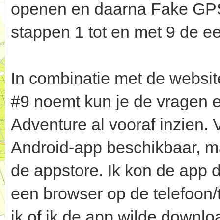
openen en daarna Fake GPS i
stappen 1 tot en met 9 de ee
In combinatie met de websit
#9 noemt kun je de vragen e
Adventure al vooraf inzien.
Android-app beschikbaar, maa
de appstore. Ik kon de app 
een browser op de telefoon/
ik of ik de app wilde down