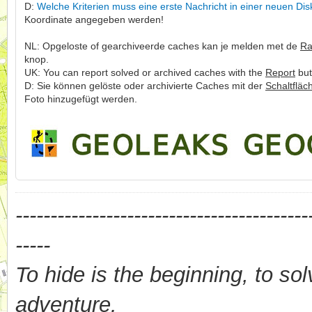
D:
Welche Kriterien muss eine erste Nachricht in einer neuen Dis
Koordinate angegeben werden!
NL: Opgeloste of gearchiveerde caches kan je melden met de
Ra
knop.
UK: You can report solved or archived caches with the
Report
but
D: Sie können gelöste oder archivierte Caches mit der
Schaltfläc
Foto hinzugefügt werden.
------------------------------------------
-----
To hide is the beginning, to sol
adventure.