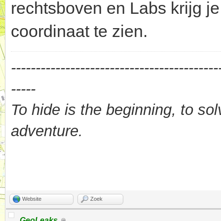
rechtsboven en Labs krijg j
coordinaat te zien.
------------------------------------------
-----
To hide is the beginning, to sol
adventure.
Website
Zoek
GeoLeaks