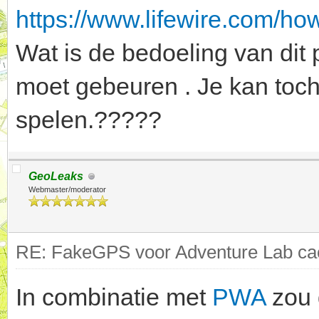
https://www.lifewire.com/ho
Wat is de bedoeling van dit 
moet gebeuren . Je kan toch
spelen.?????
GeoLeaks
Webmaster/moderator
RE: FakeGPS voor Adventure Lab cac
In combinatie met
PWA
zou 