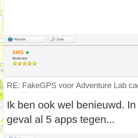
Website
Zoek
AWS
Moderator
RE: FakeGPS voor Adventure Lab cac
Ik ben ook wel benieuwd. In
geval al 5 apps tegen...