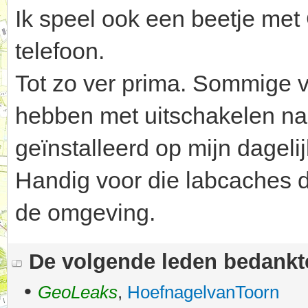
Ik speel ook een beetje me
telefoon.
Tot zo ver prima. Sommige v
hebben met uitschakelen na
geïnstalleerd op mijn dagelij
Handig voor die labcaches d
de omgeving.
De volgende leden bedank
•
GeoLeaks
,
HoefnagelvanToorn