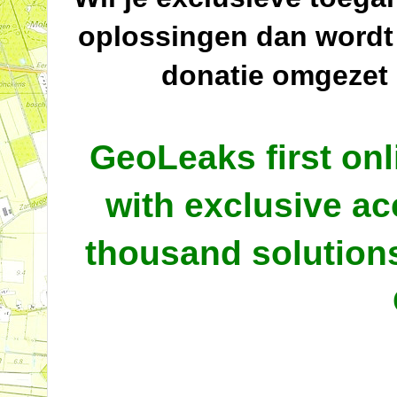
oplossingen dan wordt
donatie omgezet
GeoLeaks first onl
with exclusive ac
thousand solutio