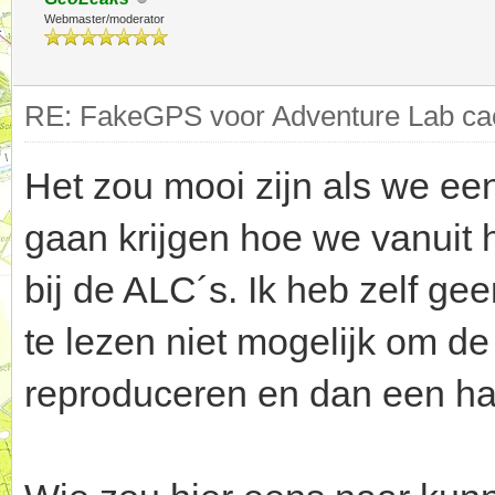
Webmaster/moderator
RE: FakeGPS voor Adventure Lab cac
Het zou mooi zijn als we een
gaan krijgen hoe we vanuit 
bij de ALC´s. Ik heb zelf ge
te lezen niet mogelijk om d
reproduceren en dan een hand