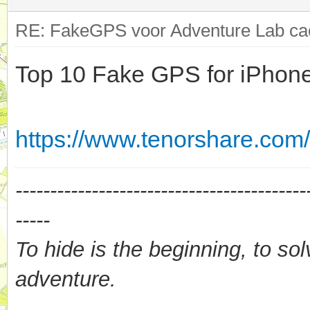
RE: FakeGPS voor Adventure Lab cac
Top 10 Fake GPS for iPhon
https://www.tenorshare.com/
------------------------------------------
-----
To hide is the beginning, to sol
adventure.