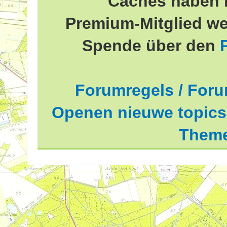
Caches haben 
Premium-Mitglied we
Spende über den
Forumregels / Foru
Openen nieuwe topics 
Theme
delde waardering is 2.81