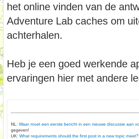
het online vinden van de an
Adventure Lab caches om uitei
achterhalen.
Heb je een goed werkende app,
ervaringen hier met andere le
----------------------------------------------------------------------------------
NL:
Waar moet een eerste bericht in een nieuwe discussie aan v
gegeven!
UK:
What requirements should the first post in a new topic meet?