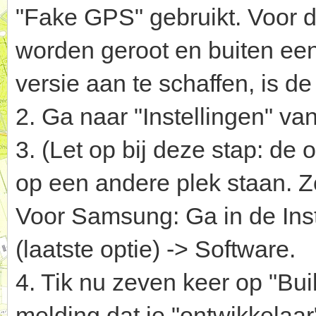
"Fake GPS" gebruikt. Voor de
worden geroot en buiten ee
versie aan te schaffen, is de
2. Ga naar "Instellingen" van
3. (Let op bij deze stap: de
op een andere plek staan. Z
Voor Samsung: Ga in de Inste
(laatste optie) -> Software.
4. Tik nu zeven keer op "Bui
melding dat je "ontwikkelaar