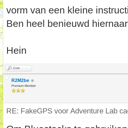
vorm van een kleine instruct
Ben heel benieuwd hiernaar
Hein
Zoek
R2M2be
Premium Member
RE: FakeGPS voor Adventure Lab cac