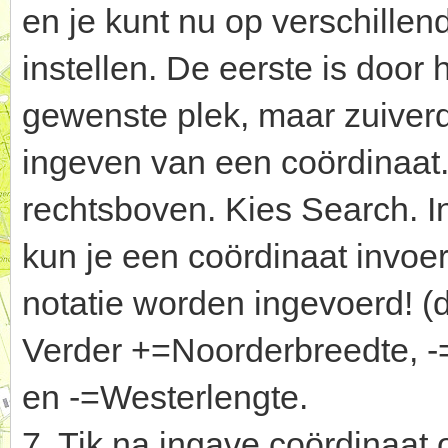
en je kunt nu op verschille
instellen. De eerste is door
gewenste plek, maar zuiverd
ingeven van een coördinaat.
rechtsboven. Kies Search. I
kun je een coördinaat invoe
notatie worden ingevoerd! (
Verder +=Noorderbreedte, -
en -=Westerlengte.
7. Tik na ingave coördinaat