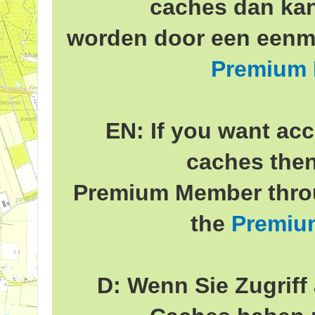
caches dan ka
worden door een eenma
Premium
EN: If you want acc
caches the
Premium Member throu
the
Premiu
D: Wenn Sie Zugriff 