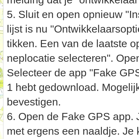
5. Sluit en open opnieuw "Ins
lijst is nu "Ontwikkelaarsop
tikken. Een van de laatste opt
neplocatie selecteren". Open
Selecteer de app "Fake GPS"
1 hebt gedownload. Mogelij
bevestigen.
6. Open de Fake GPS app. J
met ergens een naaldje. Je 