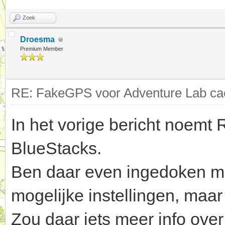
Zoek
Droesma
Premium Member
RE: FakeGPS voor Adventure Lab cac
In het vorige bericht noemt
BlueStacks.
Ben daar even ingedoken maa
mogelijke instellingen, maar 
Zou daar iets meer info ove