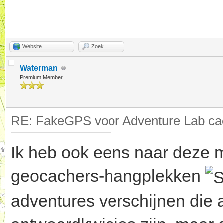
Website
Zoek
Waterman
Premium Member
RE: FakeGPS voor Adventure Lab cac
Ik heb ook eens naar deze m
geocachers-hangplekken
adventures verschijnen die 