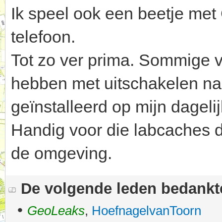
Ik speel ook een beetje me
telefoon.
Tot zo ver prima. Sommige v
hebben met uitschakelen na
geïnstalleerd op mijn dagelij
Handig voor die labcaches d
de omgeving.
De volgende leden bedank
•
GeoLeaks
,
HoefnagelvanToorn