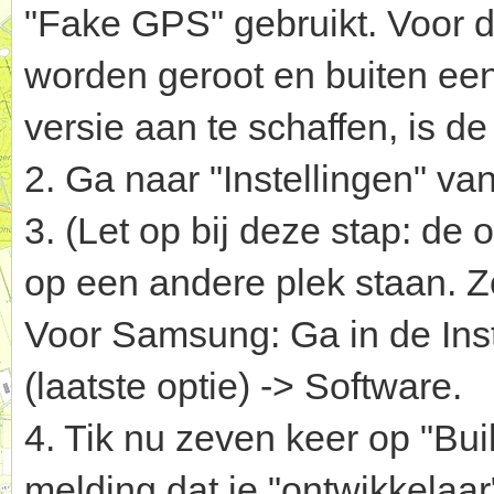
"Fake GPS" gebruikt. Voor de
worden geroot en buiten ee
versie aan te schaffen, is de
2. Ga naar "Instellingen" van
3. (Let op bij deze stap: de
op een andere plek staan. Z
Voor Samsung: Ga in de Inste
(laatste optie) -> Software.
4. Tik nu zeven keer op "Bui
melding dat je "ontwikkelaar