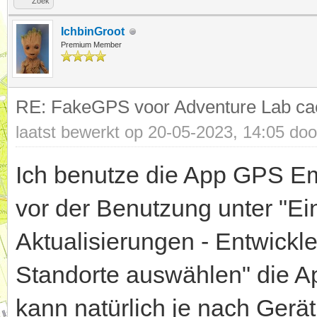
Zoek
IchbinGroot
Premium Member
RE: FakeGPS voor Adventure Lab ca
laatst bewerkt op 20-05-2023, 14:05 do
Ich benutze die App GPS Em
vor der Benutzung unter "Ei
Aktualisierungen - Entwickle
Standorte auswählen" die A
kann natürlich je nach Gerä