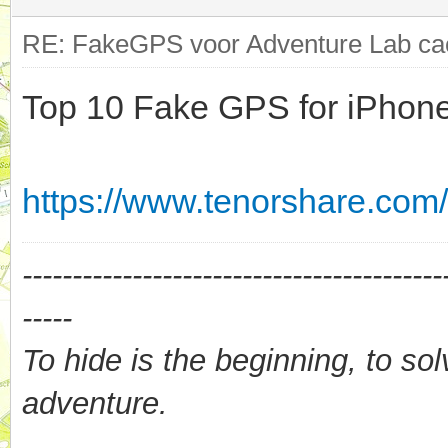
RE: FakeGPS voor Adventure Lab cac
Top 10 Fake GPS for iPhon
https://www.tenorshare.com/
------------------------------------------
-----
To hide is the beginning, to sol
adventure.