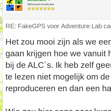
Webmaster/moderator
RE: FakeGPS voor Adventure Lab cac
Het zou mooi zijn als we een
gaan krijgen hoe we vanuit 
bij de ALC´s. Ik heb zelf ge
te lezen niet mogelijk om d
reproduceren en dan een hand