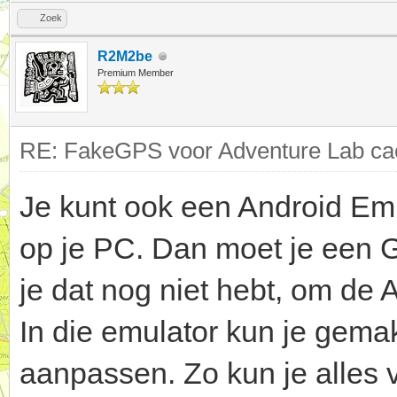
Zoek
R2M2be
Premium Member
RE: FakeGPS voor Adventure Lab cac
Je kunt ook een Android Emu
op je PC. Dan moet je een 
je dat nog niet hebt, om de
In die emulator kun je gemakk
aanpassen. Zo kun je alles v