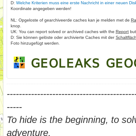
D:
Welche Kriterien muss eine erste Nachricht in einer neuen Dis
Koordinate angegeben werden!
NL: Opgeloste of gearchiveerde caches kan je melden met de
Ra
knop.
UK: You can report solved or archived caches with the
Report
but
D: Sie können gelöste oder archivierte Caches mit der
Schaltfläc
Foto hinzugefügt werden.
------------------------------------------
-----
To hide is the beginning, to sol
adventure.