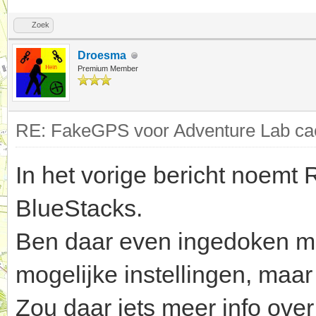
Zoek
Droesma
Premium Member
RE: FakeGPS voor Adventure Lab cac
In het vorige bericht noemt
BlueStacks.
Ben daar even ingedoken maa
mogelijke instellingen, maar 
Zou daar iets meer info ove