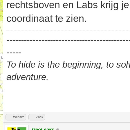
rechtsboven en Labs krijg j
coordinaat te zien.
------------------------------------------
-----
To hide is the beginning, to sol
adventure.
Website
Zoek
GeoLeaks