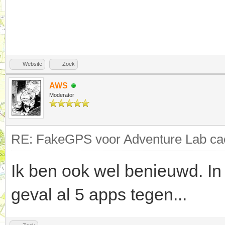
Website
Zoek
AWS
Moderator
RE: FakeGPS voor Adventure Lab cac
Ik ben ook wel benieuwd. In
geval al 5 apps tegen...