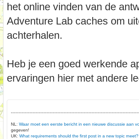
het online vinden van de an
Adventure Lab caches om uitei
achterhalen.
Heb je een goed werkende app,
ervaringen hier met andere le
----------------------------------------------------------------------------------
NL:
Waar moet een eerste bericht in een nieuwe discussie aan v
gegeven!
UK:
What requirements should the first post in a new topic meet?