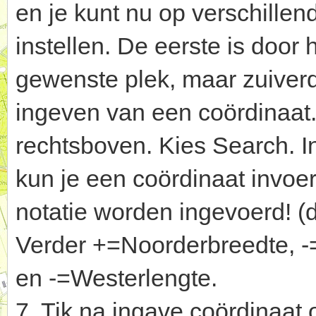
en je kunt nu op verschille
instellen. De eerste is door
gewenste plek, maar zuiverd
ingeven van een coördinaat.
rechtsboven. Kies Search. I
kun je een coördinaat invoe
notatie worden ingevoerd! (
Verder +=Noorderbreedte, -
en -=Westerlengte.
7. Tik na ingave coördinaat