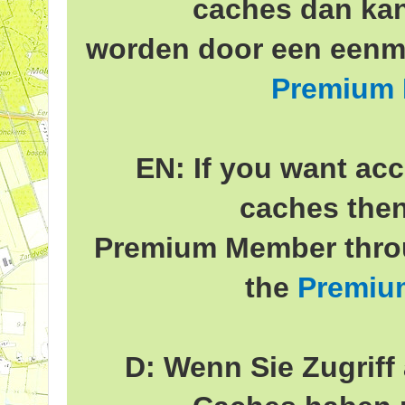
caches dan ka
worden door een eenma
Premium
EN: If you want acc
caches the
Premium Member throu
the
Premiu
D: Wenn Sie Zugriff 