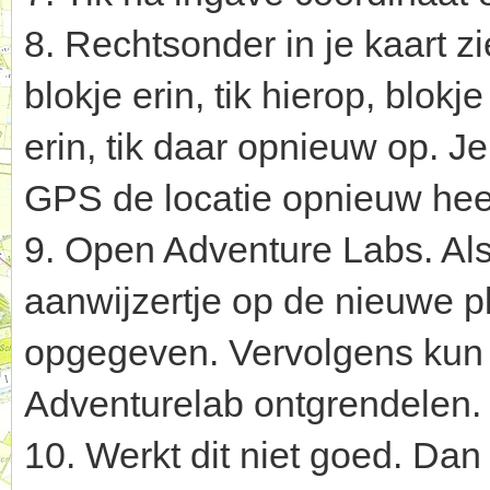
8. Rechtsonder in je kaart z
blokje erin, tik hierop, blok
erin, tik daar opnieuw op. J
GPS de locatie opnieuw heef
9. Open Adventure Labs. Als
aanwijzertje op de nieuwe p
opgegeven. Vervolgens kun 
Adventurelab ontgrendelen.
10. Werkt dit niet goed. Da