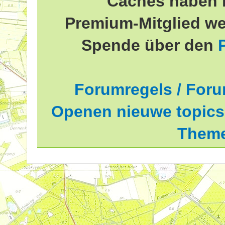
Caches haben 
Premium-Mitglied we
Spende über den
Forumregels / Foru
Openen nieuwe topics 
Theme
delde waardering is 2.81