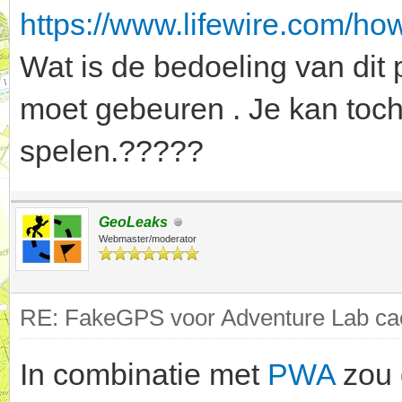
https://www.lifewire.com/ho
Wat is de bedoeling van dit 
moet gebeuren . Je kan toch
spelen.?????
GeoLeaks
Webmaster/moderator
RE: FakeGPS voor Adventure Lab cac
In combinatie met
PWA
zou 