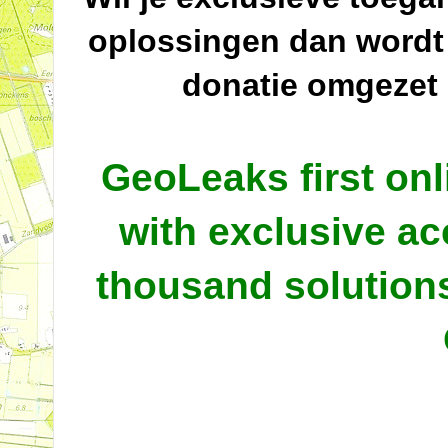
oplossingen dan wordt
donatie omgezet
GeoLeaks first onl
with exclusive ac
thousand solutio