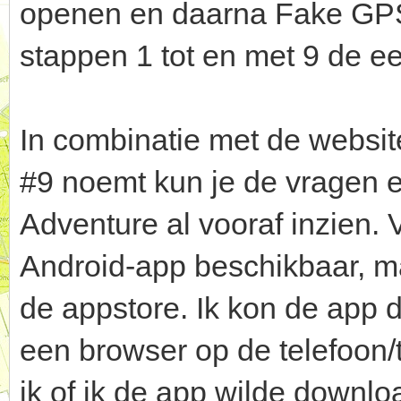
openen en daarna Fake GPS i
stappen 1 tot en met 9 de ee
In combinatie met de websit
#9 noemt kun je de vragen e
Adventure al vooraf inzien.
Android-app beschikbaar, maa
de appstore. Ik kon de app 
een browser op de telefoon/
ik of ik de app wilde down