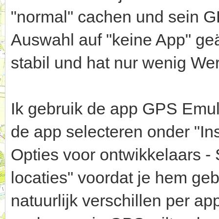
"normal" cachen und sein G
Auswahl auf "keine App" geä
stabil und hat nur wenig We
Ik gebruik de app GPS Emula
de app selecteren onder "In
Opties voor ontwikkelaars -
locaties" voordat je hem gebr
natuurlijk verschillen per ap