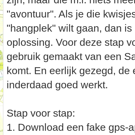
"avontuur". Als je die kwisje
"hangplek" wilt gaan, dan i
oplossing. Voor deze stap vo
gebruik gemaakt van een Sam
komt. En eerlijk gezegd, de e
inderdaad goed werkt.
Stap voor stap:
1. Download een fake gps-ap