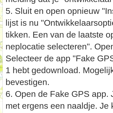
5. Sluit en open opnieuw "Ins
lijst is nu "Ontwikkelaarsop
tikken. Een van de laatste opt
neplocatie selecteren". Open
Selecteer de app "Fake GPS"
1 hebt gedownload. Mogelij
bevestigen.
6. Open de Fake GPS app. J
met ergens een naaldje. Je 