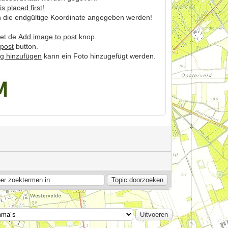
is placed first!
 die endgültige Koordinate angegeben werden!
met de
Add image to post
knop.
 post
button.
ag hinzufügen
kann ein Foto hinzugefügt werden.