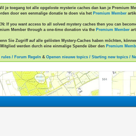
Wil je toegang tot alle opgeloste mysterie caches dan kan je Premium M
rden door een eenmalige donatie te doen via het
Premium Member
artik
EN: If you want access to all solved mystery caches then you can becom
mium Member through a one-time donation via the
Premium Member
art
enn Sie Zugriff auf alle gelösten Mystery-Caches haben möchten, könne
Mitglied werden durch eine einmalige Spende über den
Premium Memb
 rules / Forum Regeln
&
Openen nieuwe topics / Starting new topics / N