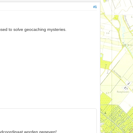
#1
 used to solve geocaching mysteries.
ndcoordinaat worden gegeven!