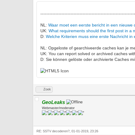
--------------------------------------------------------------
NL:
Waar moet een eerste bericht in een nieuwe 
UK:
What requirements should the first post in a
D:
Welche Kriterien muss eine erste Nachricht in 
NL: Opgeloste of gearchiveerde caches kan je 
UK: You can report solved or archived caches wit
D: Sie können gelöste oder archivierte Caches mi
Zoek
GeoLeaks
Webmaster/moderator
RE: SSTV decoderen?, 01-01-2019, 23:26