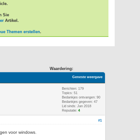
icle.
n Sie
er
Artikel.
eue Themen erstellen
.
Waardering:
Geneste weergave
Berichten: 179
Topics: 51
Bedankjes ontvangen:
90
Bedankjes gegeven: 47
Lid sinds: Jan 2018
Reputatie:
4
#1
egen voor windows.