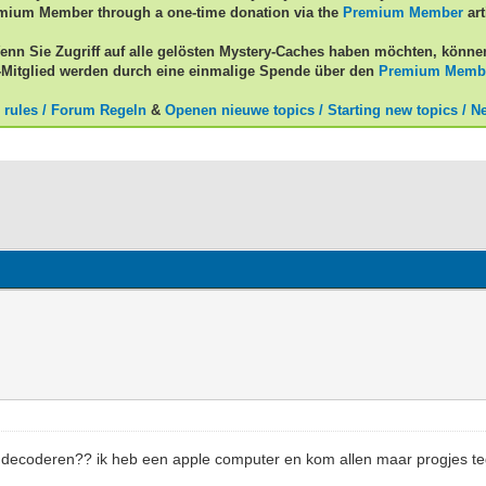
mium Member through a one-time donation via the
Premium Member
art
enn Sie Zugriff auf alle gelösten Mystery-Caches haben möchten, könne
Mitglied werden durch eine einmalige Spende über den
Premium Memb
 rules / Forum Regeln
&
Openen nieuwe topics / Starting new topics / N
 decoderen?? ik heb een apple computer en kom allen maar progjes t