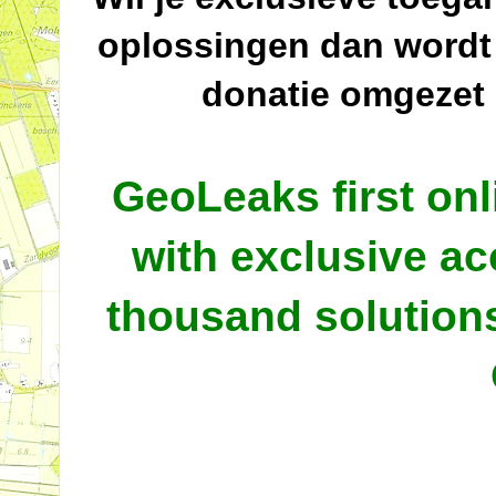
oplossingen dan wordt
donatie omgezet
GeoLeaks first onl
with exclusive ac
thousand solutio