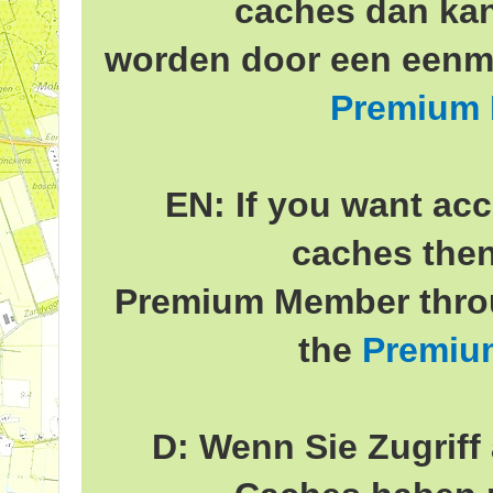
caches dan ka
worden door een eenma
Premium
EN: If you want acc
caches the
Premium Member throu
the
Premiu
D: Wenn Sie Zugriff 