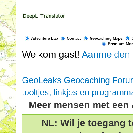
Adventure Lab
Contact
Geocaching Maps
Premium Me
Welkom gast!
Aanmelden
GeoLeaks Geocaching Foru
tooltjes, linkjes en programm
Meer mensen met een 
NL: Wil je toegang t