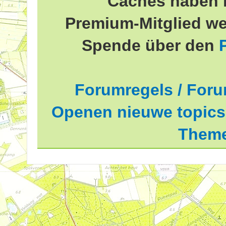
Caches haben 
Premium-Mitglied we
Spende über den
Forumregels / Foru
Openen nieuwe topics 
Theme
delde waardering is 2.78