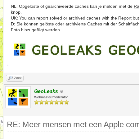
NL: Opgeloste of gearchiveerde caches kan je melden met de
Ra
knop.
UK: You can report solved or archived caches with the
Report
but
D: Sie können gelöste oder archivierte Caches mit der
Schaltfläc
Foto hinzugefügt werden.
Zoek
GeoLeaks
Webmaster/moderator
RE: Meer mensen met een Apple comp