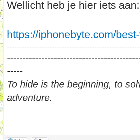
Wellicht heb je hier iets aan:
https://iphonebyte.com/bes
------------------------------------------
-----
To hide is the beginning, to sol
adventure.