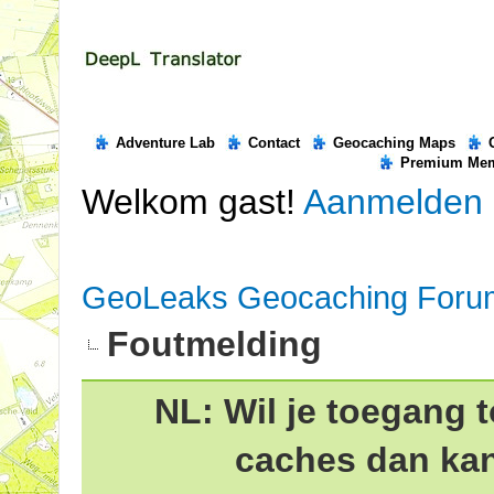
Adventure Lab
Contact
Geocaching Maps
Premium Me
Welkom gast!
Aanmelden
GeoLeaks Geocaching Foru
Foutmelding
NL: Wil je toegang t
caches dan ka