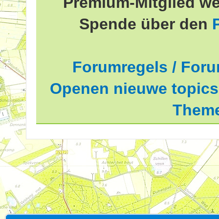
Premium-Mitglied we
Spende über den
Forumregels / Foru
Openen nieuwe topics 
Theme