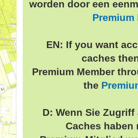
worden door een eenma
Premium
EN: If you want acc
caches the
Premium Member throu
the
Premiu
D: Wenn Sie Zugriff 
Caches haben 