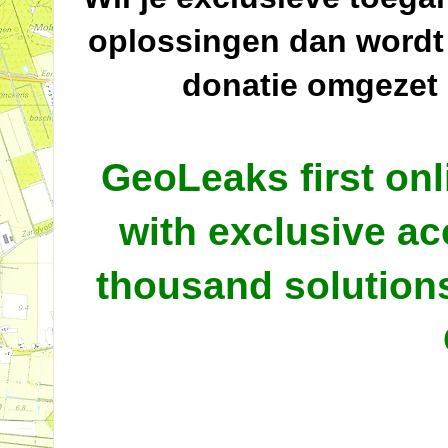
oplossingen dan wordt
donatie omgezet
GeoLeaks first onl
with exclusive ac
thousand solutio