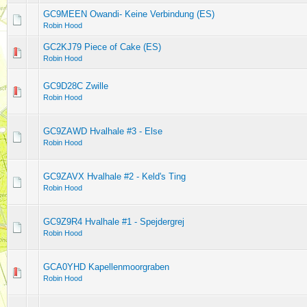
GC9MEEN Owandi- Keine Verbindung (ES)
Robin Hood
GC2KJ79 Piece of Cake (ES)
Robin Hood
GC9D28C Zwille
Robin Hood
GC9ZAWD Hvalhale #3 - Else
Robin Hood
GC9ZAVX Hvalhale #2 - Keld's Ting
Robin Hood
GC9Z9R4 Hvalhale #1 - Spejdergrej
Robin Hood
GCA0YHD Kapellenmoorgraben
Robin Hood