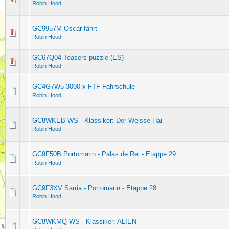
Robin Hood
GC9957M Oscar fährt
Robin Hood
GC67Q04 Teasers puzzle (ES)
Robin Hood
GC4G7W5 3000 x FTF Fahrschule
Robin Hood
GC8WKEB WS - Klassiker: Der Weisse Hai
Robin Hood
GC9F50B Portomarin - Palas de Rei - Etappe 29
Robin Hood
GC9F3XV Sarria - Portomarin - Etappe 28
Robin Hood
GC8WKMQ WS - Klassiker: ALIEN