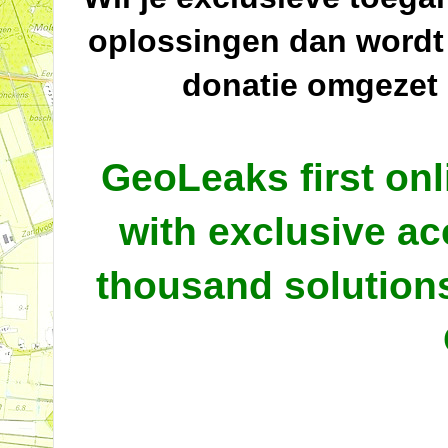
oplossingen dan wordt
donatie omgezet
GeoLeaks first onl
with exclusive ac
thousand solutio