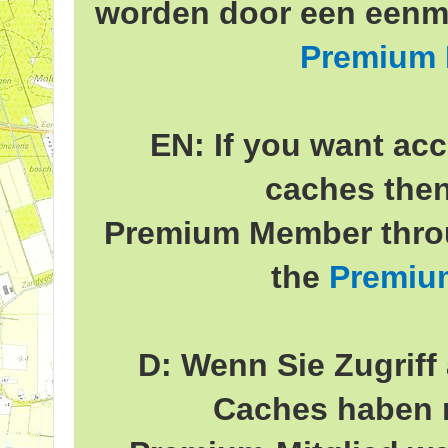
worden door een eenma
Premium
EN: If you want acc
caches the
Premium Member throu
the
Premiu
D: Wenn Sie Zugriff 
Caches haben 