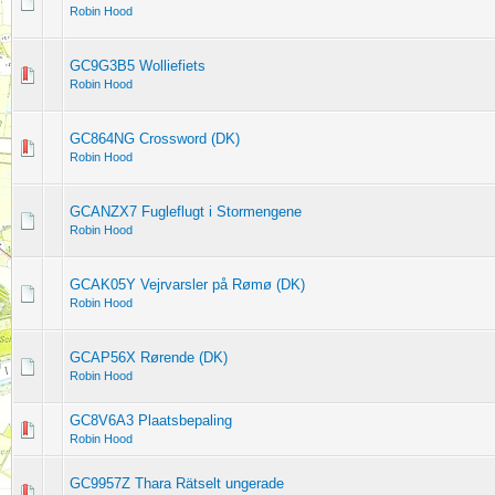
Robin Hood
GC9G3B5 Wolliefiets
Robin Hood
GC864NG Crossword (DK)
Robin Hood
GCANZX7 Fugleflugt i Stormengene
Robin Hood
GCAK05Y Vejrvarsler på Rømø (DK)
Robin Hood
GCAP56X Rørende (DK)
Robin Hood
GC8V6A3 Plaatsbepaling
Robin Hood
GC9957Z Thara Rätselt ungerade