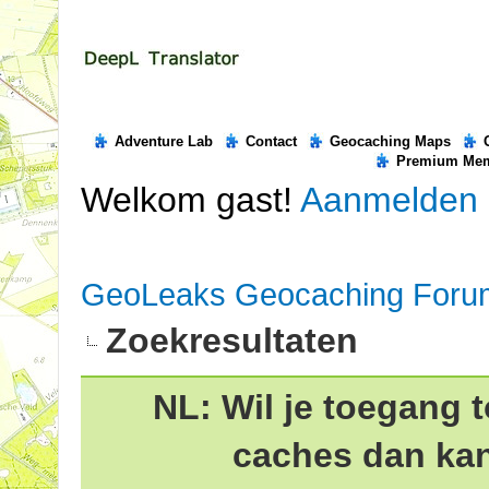
Adventure Lab
Contact
Geocaching Maps
Premium Me
Welkom gast!
Aanmelden
GeoLeaks Geocaching Foru
Zoekresultaten
NL: Wil je toegang t
caches dan ka