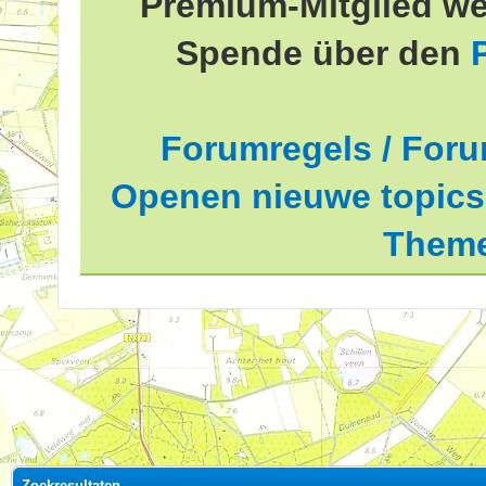
Premium-Mitglied we
Spende über den
Forumregels / Foru
Openen nieuwe topics 
Theme
Zoekresultaten