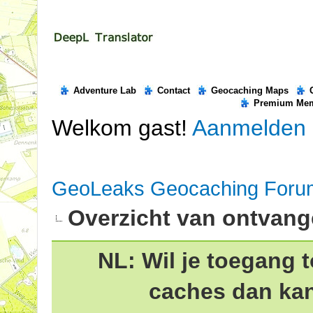
Adventure Lab
Contact
Geocaching Maps
Premium Me
Welkom gast!
Aanmelden
GeoLeaks Geocaching Foru
Overzicht van ontvang
NL: Wil je toegang t
caches dan ka