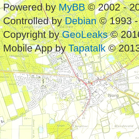
Powered by
MyBB
© 2002 - 2
Controlled by
Debian
© 1993 -
Copyright by
GeoLeaks
© 201
Mobile App by
Tapatalk
© 2013