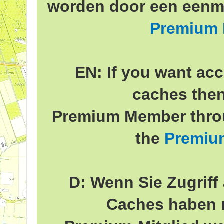
worden door een eenma
Premium
EN: If you want acc
caches the
Premium Member throu
the
Premiu
D: Wenn Sie Zugriff 
Caches haben 