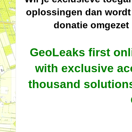
oplossingen dan wordt
donatie omgezet
GeoLeaks first onl
with exclusive ac
thousand solutio