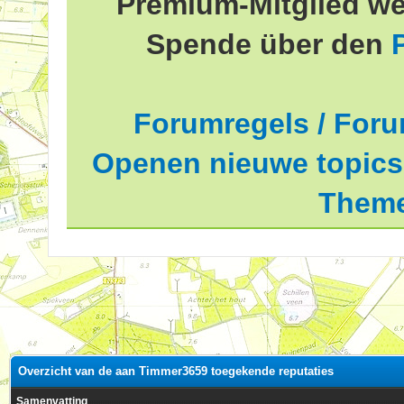
Premium-Mitglied we
Spende über den
Forumregels / Foru
Openen nieuwe topics 
Theme
Overzicht van de aan Timmer3659 toegekende reputaties
Samenvatting