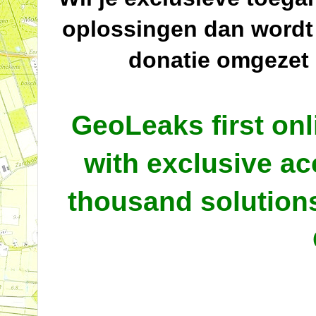
oplossingen dan wordt
donatie omgezet
GeoLeaks first onl
with exclusive ac
thousand solutio