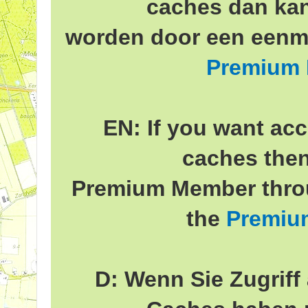
caches dan ka
worden door een eenma
Premium
EN: If you want acc
caches the
Premium Member throu
the
Premiu
D: Wenn Sie Zugriff 