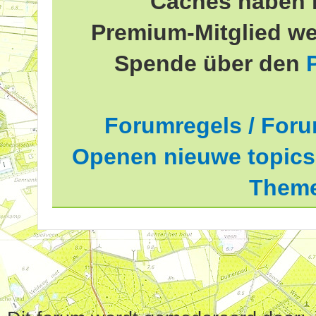
Caches haben 
Premium-Mitglied we
Spende über den
Forumregels / Foru
Openen nieuwe topics 
Theme