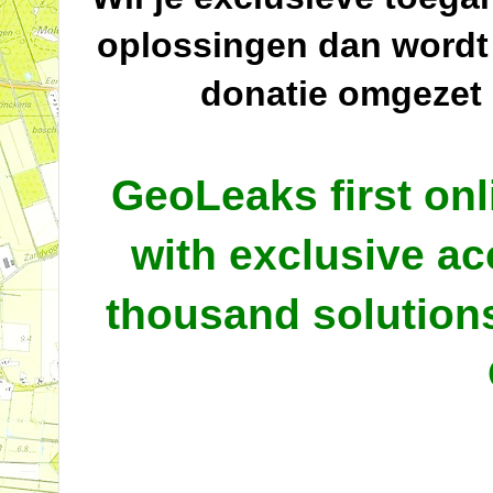
oplossingen dan wordt
donatie omgezet
GeoLeaks first onl
with exclusive ac
thousand solutio