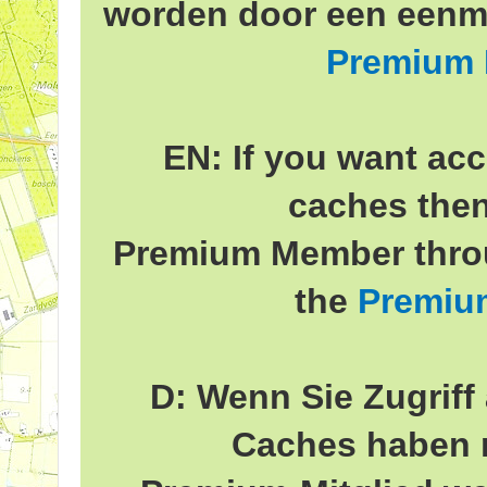
worden door een eenma
Premium
EN: If you want acc
caches the
Premium Member throu
the
Premiu
D: Wenn Sie Zugriff 
Caches haben 