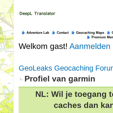
Adventure Lab
Contact
Geocaching Maps
Premium Me
Welkom gast!
Aanmelden
GeoLeaks Geocaching Foru
Profiel van garmin
NL: Wil je toegang t
caches dan ka