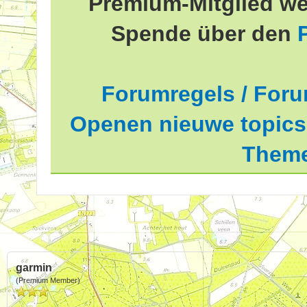
Premium-Mitglied we
Spende über den
Forumregels / Foru
Openen nieuwe topics 
Theme
garmin
(Premium Member)