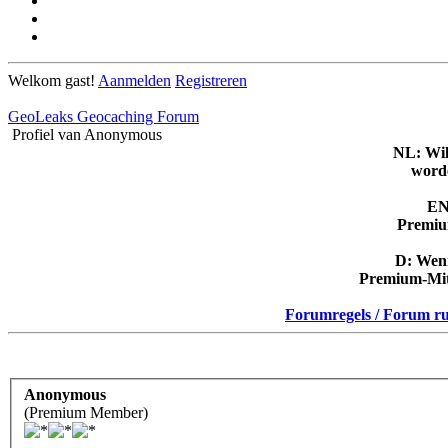
Welkom gast!
Aanmelden
Registreren
GeoLeaks Geocaching Forum
Profiel van Anonymous
NL: Wil
worde
EN:
Premiu
D: Wenn
Premium-Mit
Forumregels / Forum ru
Anonymous
(Premium Member)