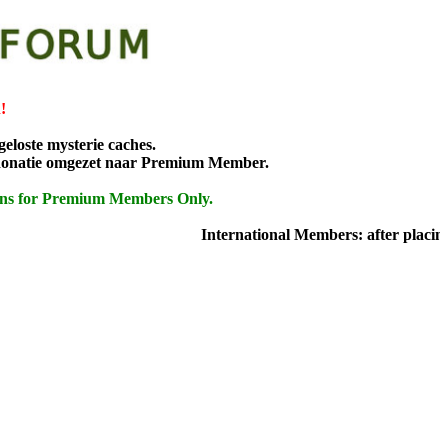
!
geloste mysterie caches.
ge donatie omgezet naar Premium Member.
tions for Premium Members Only.
International Members: after placing t