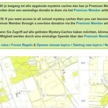
Wil je toegang tot alle opgeloste mysterie caches dan kan je Premium M
rden door een eenmalige donatie te doen via het
Premium Member
artik
EN: If you want access to all solved mystery caches then you can becom
mium Member through a one-time donation via the
Premium Member
art
enn Sie Zugriff auf alle gelösten Mystery-Caches haben möchten, könne
Mitglied werden durch eine einmalige Spende über den
Premium Memb
 rules / Forum Regeln
&
Openen nieuwe topics / Starting new topics / N