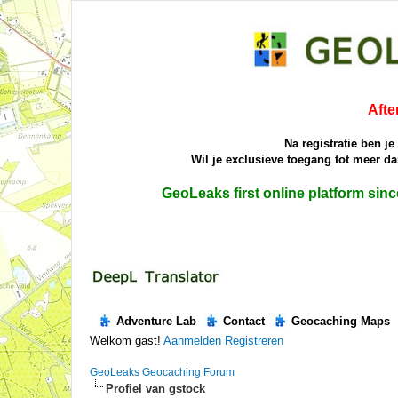
Afte
Na registratie ben j
Wil je exclusieve toegang tot meer 
GeoLeaks first online platform sin
Adventure Lab
Contact
Geocaching Maps
Welkom gast!
Aanmelden
Registreren
GeoLeaks Geocaching Forum
Profiel van gstock