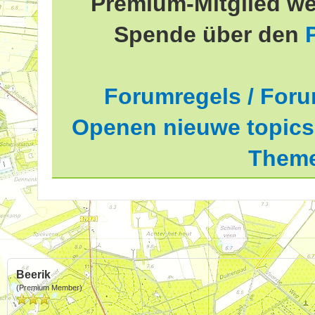
Premium-Mitglied we
Spende über den
Forumregels / Foru
Openen nieuwe topics 
Theme
Beerik
(Premium Member)