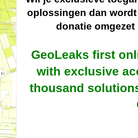
oplossingen dan wordt
donatie omgezet
GeoLeaks first onl
with exclusive ac
thousand solutio