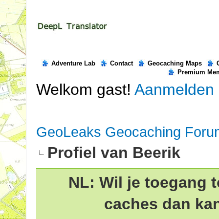
Adventure Lab
Contact
Geocaching Maps
Premium Me
Welkom gast!
Aanmelden
GeoLeaks Geocaching Foru
Profiel van Beerik
NL: Wil je toegang t
caches dan ka