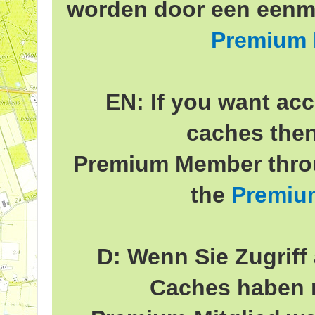
worden door een eenma
Premium
EN: If you want acc
caches the
Premium Member throu
the
Premiu
D: Wenn Sie Zugriff 
Caches haben 