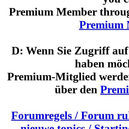
Premium Member through
Premium
D: Wenn Sie Zugriff auf
haben möch
Premium-Mitglied werden
über den
Prem
Forumregels / Forum ru
nieuwe topics / Starti