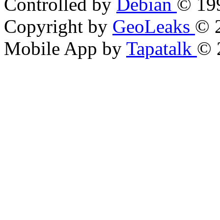
Controlled by
Debian
© 199
Copyright by
GeoLeaks
© 
Mobile App by
Tapatalk
© 