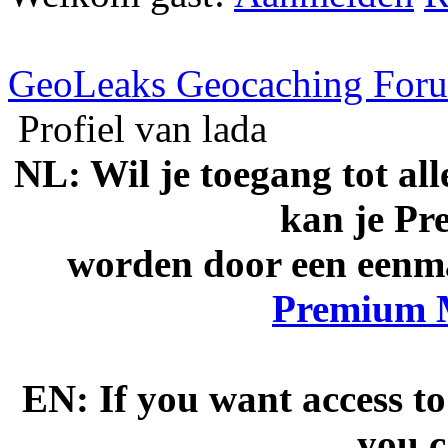
GeoLeaks Geocaching For
Profiel van lada
NL: Wil je toegang tot al
kan je P
worden door een eenmal
Premium 
EN: If you want access to
you 