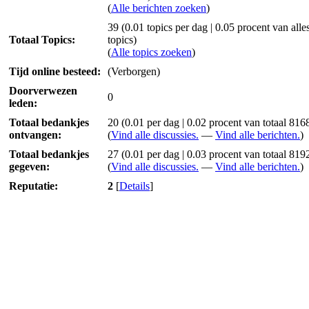
(
Alle berichten zoeken
)
39 (0.01 topics per dag | 0.05 procent van alle
Totaal Topics:
topics)
(
Alle topics zoeken
)
Tijd online besteed:
(Verborgen)
Doorverwezen
0
leden:
Totaal bedankjes
20
(0.01 per dag | 0.02 procent van totaal 816
ontvangen:
(
Vind alle discussies.
—
Vind alle berichten.
)
Totaal bedankjes
27 (0.01 per dag | 0.03 procent van totaal 819
gegeven:
(
Vind alle discussies.
—
Vind alle berichten.
)
Reputatie:
2
[
Details
]