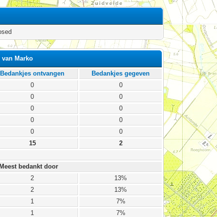
osed
 van Marko
Bedankjes ontvangen
Bedankjes gegeven
0
0
0
0
0
0
0
0
0
0
15
2
Meest bedankt door
2
13%
2
13%
1
7%
1
7%