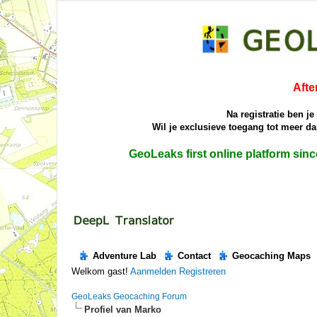
Afte
Na registratie ben j
Wil je exclusieve toegang tot meer 
GeoLeaks first online platform sin
Adventure Lab
Contact
Geocaching Maps
Welkom gast!
Aanmelden
Registreren
GeoLeaks Geocaching Forum
Profiel van Marko