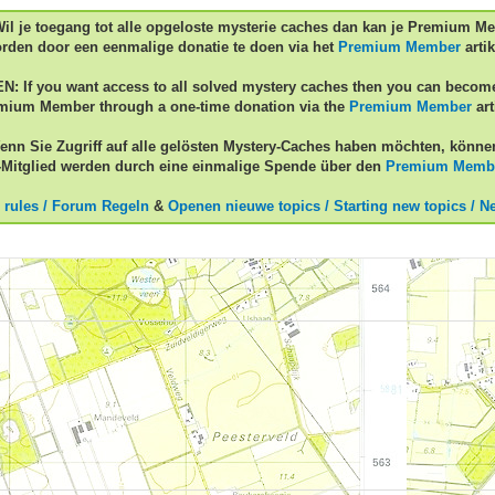
Wil je toegang tot alle opgeloste mysterie caches dan kan je Premium M
rden door een eenmalige donatie te doen via het
Premium Member
artik
EN: If you want access to all solved mystery caches then you can becom
mium Member through a one-time donation via the
Premium Member
art
enn Sie Zugriff auf alle gelösten Mystery-Caches haben möchten, könne
Mitglied werden durch eine einmalige Spende über den
Premium Memb
 rules / Forum Regeln
&
Openen nieuwe topics / Starting new topics / N