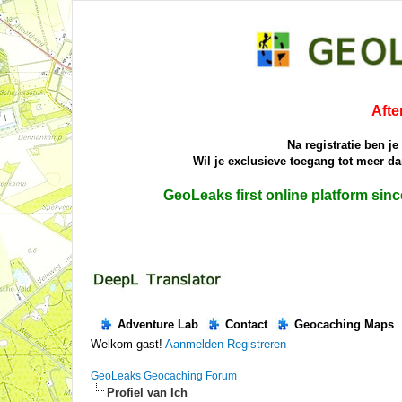
Afte
Na registratie ben j
Wil je exclusieve toegang tot meer 
GeoLeaks first online platform sin
Adventure Lab
Contact
Geocaching Maps
Welkom gast!
Aanmelden
Registreren
GeoLeaks Geocaching Forum
Profiel van Ich