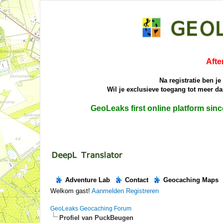
Afte
Na registratie ben j
Wil je exclusieve toegang tot meer 
GeoLeaks first online platform sin
Adventure Lab
Contact
Geocaching Maps
Welkom gast!
Aanmelden
Registreren
GeoLeaks Geocaching Forum
Profiel van PuckBeugen