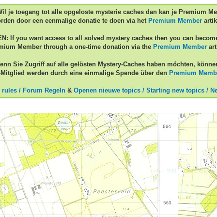
Wil je toegang tot alle opgeloste mysterie caches dan kan je Premium M
rden door een eenmalige donatie te doen via het
Premium Member
artik
EN: If you want access to all solved mystery caches then you can becom
mium Member through a one-time donation via the
Premium Member
art
enn Sie Zugriff auf alle gelösten Mystery-Caches haben möchten, könne
Mitglied werden durch eine einmalige Spende über den
Premium Memb
 rules / Forum Regeln
&
Openen nieuwe topics / Starting new topics / N