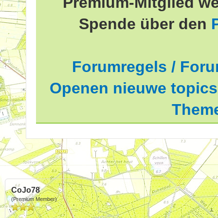
Premium-Mitglied we
Spende über den
Forumregels / Foru
Openen nieuwe topics 
Theme
CoJo78
(Premium Member)