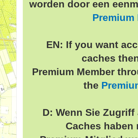
worden door een eenma
Premium
EN: If you want acc
caches the
Premium Member throu
the
Premiu
D: Wenn Sie Zugriff 
Caches haben 