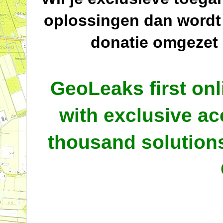
oplossingen dan wordt
donatie omgezet
GeoLeaks first onl
with exclusive ac
thousand solutio