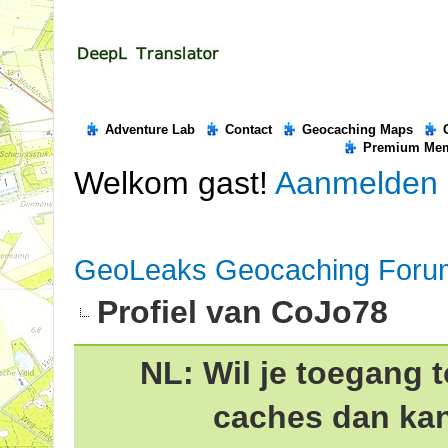
Adventure Lab
Contact
Geocaching Maps
Premium Me
Welkom gast!
Aanmelden
GeoLeaks Geocaching Foru
Profiel van CoJo78
NL: Wil je toegang t
caches dan ka