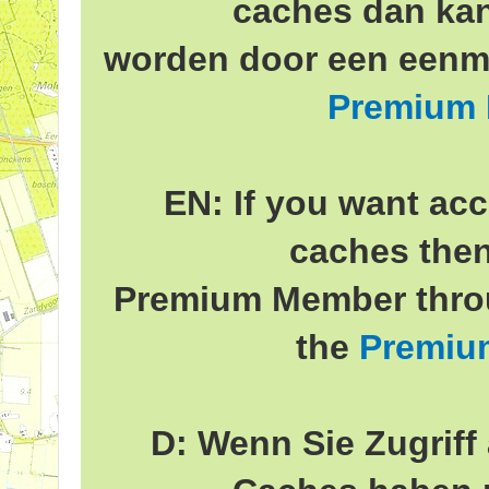
caches dan ka
worden door een eenma
Premium
EN: If you want acc
caches the
Premium Member throu
the
Premiu
D: Wenn Sie Zugriff 