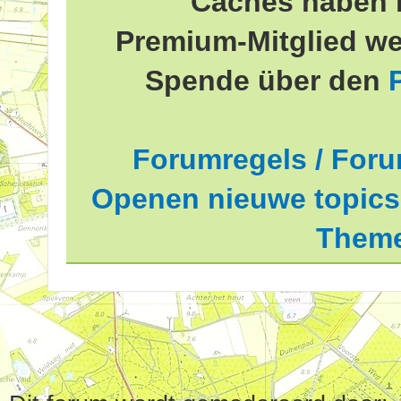
Caches haben 
Premium-Mitglied we
Spende über den
Forumregels / Foru
Openen nieuwe topics 
Theme