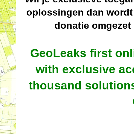
oplossingen dan wordt
donatie omgezet
GeoLeaks first onl
with exclusive ac
thousand solutio